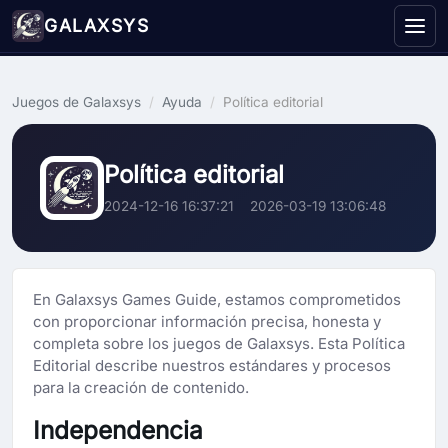
GALAXSYS
Juegos de Galaxsys
/
Ayuda
/
Política editorial
Política editorial
2024-12-16 16:37:21
2026-03-19 13:06:48
En Galaxsys Games Guide, estamos comprometidos
con proporcionar información precisa, honesta y
completa sobre los juegos de Galaxsys. Esta Política
Editorial describe nuestros estándares y procesos
para la creación de contenido.
Independencia