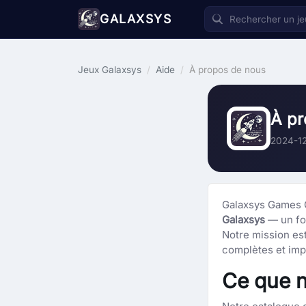
GALAXSYS
Jeux Galaxsys
/
Aide
/
À propos de nous
À pr
2024-12
Galaxsys Games G
Galaxsys
— un fou
Notre mission est
complètes et impa
Ce que 