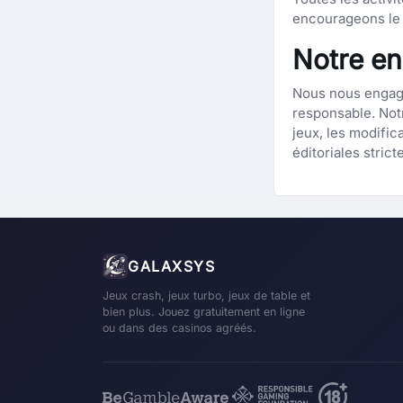
encourageons le 
Notre e
Nous nous engage
responsable. Notr
jeux, les modific
éditoriales stric
GALAXSYS
Jeux crash, jeux turbo, jeux de table et
bien plus. Jouez gratuitement en ligne
ou dans des casinos agréés.