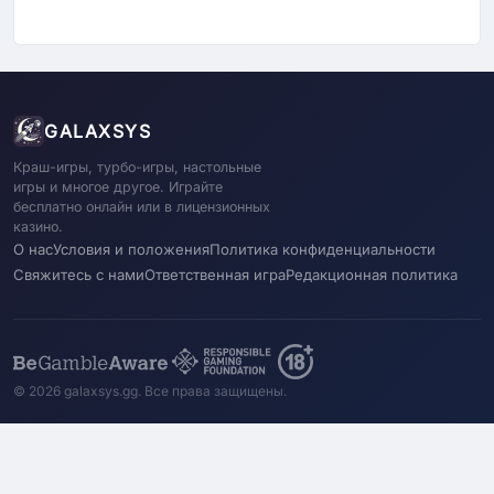
СЛОТЫ
DEMO
СЛОТЫ
DEMO
GALAXSYS
Краш-игры, турбо-игры, настольные
игры и многое другое. Играйте
бесплатно онлайн или в лицензионных
казино.
О нас
Условия и положения
Политика конфиденциальности
Свяжитесь с нами
Ответственная игра
Редакционная политика
© 2026 galaxsys.gg. Все права защищены.