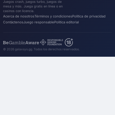
Juegos crash, juegos turbo, juegos de
mesa y más. Juega gratis en línea o en
casinos con licencia.
Acerca de nosotros
Términos y condiciones
Política de privacidad
Contáctenos
Juego responsable
Política editorial
© 2026 galaxsys.gg. Todos los derechos reservados.