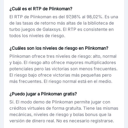
¿Cuál es el RTP de Plinkoman?
El RTP de Plinkoman es del 97,98% al 98,02%. Es una
de las tasas de retorno más altas de la biblioteca de
turbo juegos de Galaxsys. El RTP es consistente en
todos los niveles de riesgo.
¿Cuáles son los niveles de riesgo en Plinkoman?
Plinkoman ofrece tres niveles de riesgo: alto, normal
y bajo. El riesgo alto ofrece mayores multiplicadores
potenciales pero las victorias son menos frecuentes.
El riesgo bajo ofrece victorias más pequeñas pero
más frecuentes. El riesgo normal está en el medio.
¿Puedo jugar a Plinkoman gratis?
Sí. El modo demo de Plinkoman permite jugar con
créditos virtuales de forma gratuita. Tiene las mismas
mecánicas, niveles de riesgo y bolas bonus que la
versión de dinero real. No es necesario registrarse.