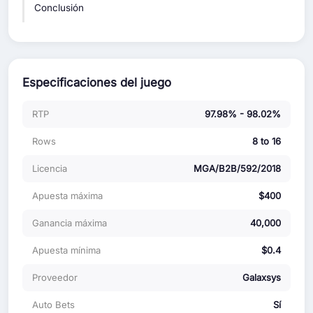
Conclusión
Especificaciones del juego
RTP
97.98% - 98.02%
Rows
8 to 16
Licencia
MGA/B2B/592/2018
Apuesta máxima
$400
Ganancia máxima
40,000
Apuesta mínima
$0.4
Proveedor
Galaxsys
Auto Bets
Sí