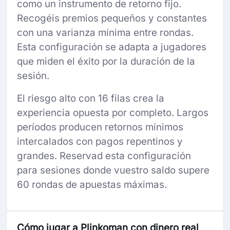
como un instrumento de retorno fijo.
Recogéis premios pequeños y constantes
con una varianza mínima entre rondas.
Esta configuración se adapta a jugadores
que miden el éxito por la duración de la
sesión.
El riesgo alto con 16 filas crea la
experiencia opuesta por completo. Largos
períodos producen retornos mínimos
intercalados con pagos repentinos y
grandes. Reservad esta configuración
para sesiones donde vuestro saldo supere
60 rondas de apuestas máximas.
Cómo jugar a Plinkoman con dinero real