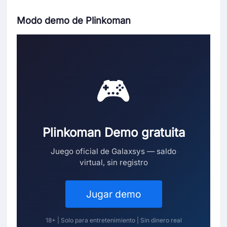
Modo demo de Plinkoman
🎮
Plinkoman Demo gratuita
Juego oficial de Galaxsys — saldo
virtual, sin registro
Jugar demo
18+ | Solo para entretenimiento | Sin dinero real