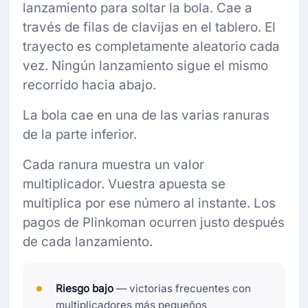
lanzamiento para soltar la bola. Cae a
través de filas de clavijas en el tablero. El
trayecto es completamente aleatorio cada
vez. Ningún lanzamiento sigue el mismo
recorrido hacia abajo.
La bola cae en una de las varias ranuras
de la parte inferior.
Cada ranura muestra un valor
multiplicador. Vuestra apuesta se
multiplica por ese número al instante. Los
pagos de Plinkoman ocurren justo después
de cada lanzamiento.
Riesgo bajo
— victorias frecuentes con
multiplicadores más pequeños