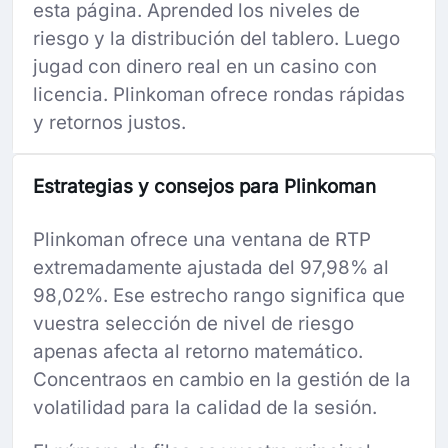
esta página. Aprended los niveles de
riesgo y la distribución del tablero. Luego
jugad con dinero real en un casino con
licencia. Plinkoman ofrece rondas rápidas
y retornos justos.
Estrategias y consejos para Plinkoman
Plinkoman ofrece una ventana de RTP
extremadamente ajustada del 97,98% al
98,02%. Ese estrecho rango significa que
vuestra selección de nivel de riesgo
apenas afecta al retorno matemático.
Concentraos en cambio en la gestión de la
volatilidad para la calidad de la sesión.