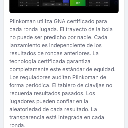
Plinkoman utiliza GNA certificado para
cada ronda jugada. El trayecto de la bola
no puede ser predicho por nadie. Cada
lanzamiento es independiente de los
resultados de rondas anteriores. La
tecnología certificada garantiza
completamente este estándar de equidad.
Los reguladores auditan Plinkoman de
forma periódica. El tablero de clavijas no
recuerda resultados pasados. Los
jugadores pueden confiar en la
aleatoriedad de cada resultado. La
transparencia está integrada en cada
ronda.