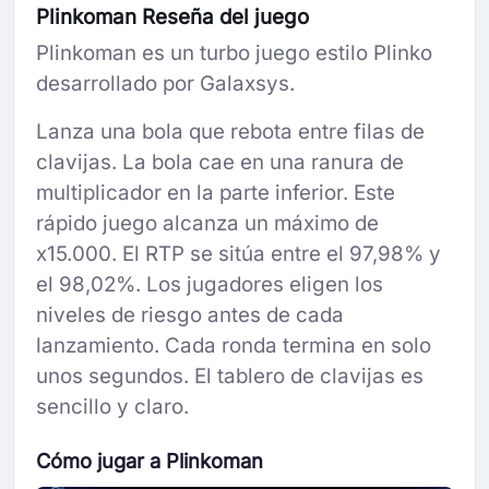
Plinkoman Reseña del juego
Plinkoman es un turbo juego estilo Plinko
desarrollado por Galaxsys.
Lanza una bola que rebota entre filas de
clavijas. La bola cae en una ranura de
multiplicador en la parte inferior. Este
rápido juego alcanza un máximo de
x15.000. El RTP se sitúa entre el 97,98% y
el 98,02%. Los jugadores eligen los
niveles de riesgo antes de cada
lanzamiento. Cada ronda termina en solo
unos segundos. El tablero de clavijas es
sencillo y claro.
Cómo jugar a Plinkoman