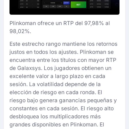
Plinkoman ofrece un RTP del 97,98% al
98,02%.
Este estrecho rango mantiene los retornos
justos en todos los ajustes. Plinkoman se
encuentra entre los títulos con mayor RTP
de Galaxsys. Los jugadores obtienen un
excelente valor a largo plazo en cada
sesión. La volatilidad depende de la
elección de riesgo en cada ronda. El
riesgo bajo genera ganancias pequeñas y
constantes en cada sesión. El riesgo alto
desbloquea los multiplicadores más
grandes disponibles en Plinkoman. El