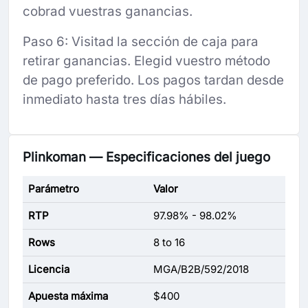
cobrad vuestras ganancias.
Paso 6: Visitad la sección de caja para
retirar ganancias. Elegid vuestro método
de pago preferido. Los pagos tardan desde
inmediato hasta tres días hábiles.
Plinkoman — Especificaciones del juego
Parámetro
Valor
RTP
97.98% - 98.02%
Rows
8 to 16
Licencia
MGA/B2B/592/2018
Apuesta máxima
$400