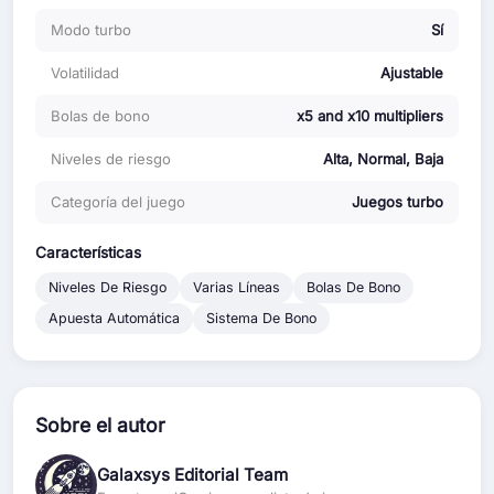
Modo turbo
Sí
Volatilidad
Ajustable
Bolas de bono
x5 and x10 multipliers
Niveles de riesgo
Alta, Normal, Baja
Categoría del juego
Juegos turbo
Características
Niveles De Riesgo
Varias Líneas
Bolas De Bono
Apuesta Automática
Sistema De Bono
Sobre el autor
Galaxsys Editorial Team