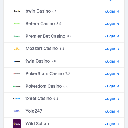
bwin Casino
8.9
Jugar →
Betera Casino
8.4
Jugar →
Premier Bet Casino
8.4
Jugar →
Mozzart Casino
8.2
Jugar →
1win Casino
7.6
Jugar →
PokerStars Casino
7.2
Jugar →
Pokerdom Casino
6.6
Jugar →
1xBet Casino
6.2
Jugar →
Yolo247
Jugar →
Wild Sultan
Jugar →