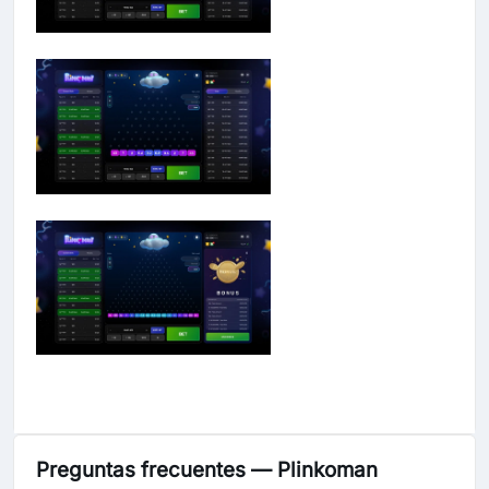
Preguntas frecuentes — Plinkoman