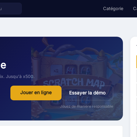
Catégorie
C
ne
ix. Jusqu'à x500.
Jouer en ligne
Essayer la démo
Jouez de manière responsable