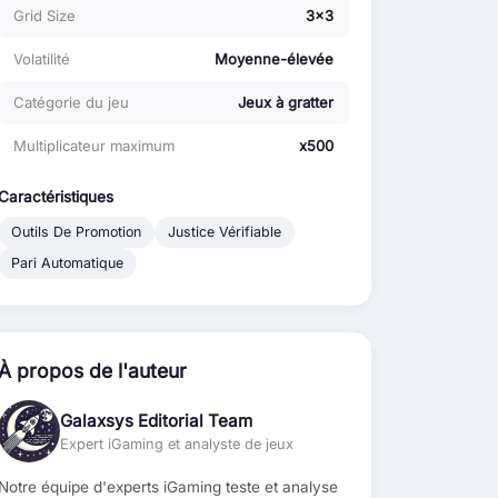
Grid Size
3x3
Volatilité
Moyenne-élevée
Catégorie du jeu
Jeux à gratter
Multiplicateur maximum
x500
Caractéristiques
Outils De Promotion
Justice Vérifiable
Pari Automatique
À propos de l'auteur
Galaxsys Editorial Team
Expert iGaming et analyste de jeux
Notre équipe d'experts iGaming teste et analyse