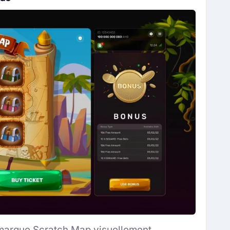
marque Scratch Map visuellement.