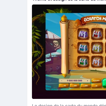
Le design de la carte du monde dé