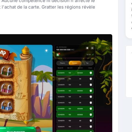
né. Aucune compétence ni décision n'affecte le
 l'achat de la carte. Gratter les régions révèle