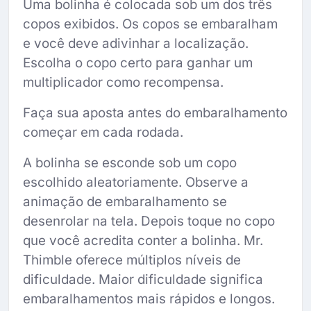
Uma bolinha é colocada sob um dos três
copos exibidos. Os copos se embaralham
e você deve adivinhar a localização.
Escolha o copo certo para ganhar um
multiplicador como recompensa.
Faça sua aposta antes do embaralhamento
começar em cada rodada.
A bolinha se esconde sob um copo
escolhido aleatoriamente. Observe a
animação de embaralhamento se
desenrolar na tela. Depois toque no copo
que você acredita conter a bolinha. Mr.
Thimble oferece múltiplos níveis de
dificuldade. Maior dificuldade significa
embaralhamentos mais rápidos e longos.