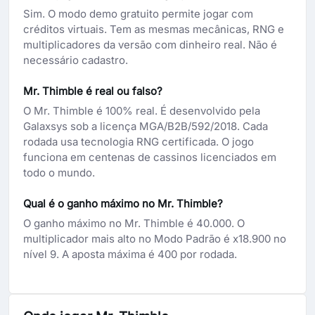
Sim. O modo demo gratuito permite jogar com
créditos virtuais. Tem as mesmas mecânicas, RNG e
multiplicadores da versão com dinheiro real. Não é
necessário cadastro.
Mr. Thimble é real ou falso?
O Mr. Thimble é 100% real. É desenvolvido pela
Galaxsys sob a licença MGA/B2B/592/2018. Cada
rodada usa tecnologia RNG certificada. O jogo
funciona em centenas de cassinos licenciados em
todo o mundo.
Qual é o ganho máximo no Mr. Thimble?
O ganho máximo no Mr. Thimble é 40.000. O
multiplicador mais alto no Modo Padrão é x18.900 no
nível 9. A aposta máxima é 400 por rodada.