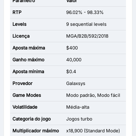
Parâmetro
Valor
RTP
96.02% - 98.33%
Levels
9 sequential levels
Licença
MGA/B2B/592/2018
Aposta máxima
$400
Ganho máximo
40,000
Aposta mínima
$0.4
Provedor
Galaxsys
Game Modes
Modo padrão, Modo fácil
Volatilidade
Média-alta
Categoria do jogo
Jogos turbo
Multiplicador máximo
x18,900 (Standard Mode)