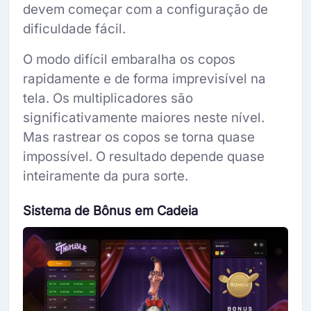
devem começar com a configuração de
dificuldade fácil.
O modo difícil embaralha os copos
rapidamente e de forma imprevisível na
tela. Os multiplicadores são
significativamente maiores neste nível.
Mas rastrear os copos se torna quase
impossível. O resultado depende quase
inteiramente da pura sorte.
Sistema de Bônus em Cadeia