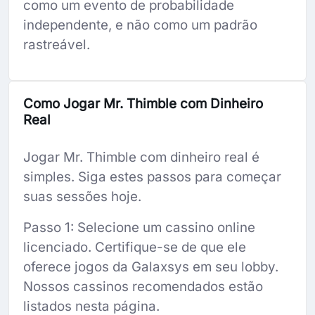
como um evento de probabilidade
independente, e não como um padrão
rastreável.
Como Jogar Mr. Thimble com Dinheiro
Real
Jogar Mr. Thimble com dinheiro real é
simples. Siga estes passos para começar
suas sessões hoje.
Passo 1: Selecione um cassino online
licenciado. Certifique-se de que ele
oferece jogos da Galaxsys em seu lobby.
Nossos cassinos recomendados estão
listados nesta página.