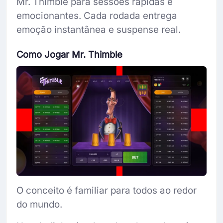
Mr. Thimble para sessões rápidas e
emocionantes. Cada rodada entrega
emoção instantânea e suspense real.
Como Jogar Mr. Thimble
O conceito é familiar para todos ao redor
do mundo.