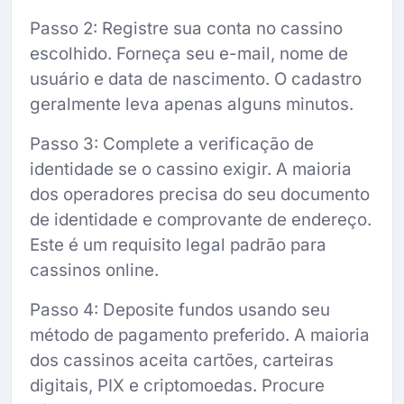
Passo 2: Registre sua conta no cassino
escolhido. Forneça seu e-mail, nome de
usuário e data de nascimento. O cadastro
geralmente leva apenas alguns minutos.
Passo 3: Complete a verificação de
identidade se o cassino exigir. A maioria
dos operadores precisa do seu documento
de identidade e comprovante de endereço.
Este é um requisito legal padrão para
cassinos online.
Passo 4: Deposite fundos usando seu
método de pagamento preferido. A maioria
dos cassinos aceita cartões, carteiras
digitais, PIX e criptomoedas. Procure