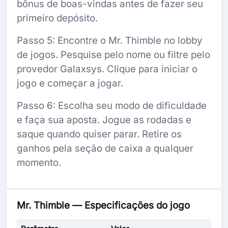
bônus de boas-vindas antes de fazer seu
primeiro depósito.
Passo 5: Encontre o Mr. Thimble no lobby
de jogos. Pesquise pelo nome ou filtre pelo
provedor Galaxsys. Clique para iniciar o
jogo e começar a jogar.
Passo 6: Escolha seu modo de dificuldade
e faça sua aposta. Jogue as rodadas e
saque quando quiser parar. Retire os
ganhos pela seção de caixa a qualquer
momento.
Mr. Thimble — Especificações do jogo