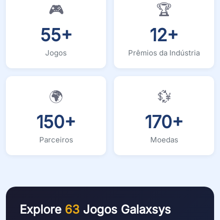
🎮
🏆
55+
12+
Jogos
Prêmios da Indústria
🌍
💱
150+
170+
Parceiros
Moedas
Explore
63
Jogos Galaxsys