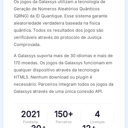
Os jogos da Galaxsys utilizam a tecnologia de
Geração de Números Aleatórios Quânticos
(QRNG) da ID Quantique. Esse sistema garante
aleatoriedade verdadeira baseada na física
quântica. Todos os resultados dos jogos são
verificáveis através do protocolo de Justiça
Comprovada.
A Galaxsys suporta mais de 30 idiomas e mais de
170 moedas. Os jogos da Galaxsys funcionam em
qualquer dispositivo através da tecnologia
HTML5. Nenhum download ou plugin é
necessário. Parceiros integram todos os jogos da
Galaxsys através de uma única conexão API.
2021
150+
4
Fundada
Parceiros
Licenças