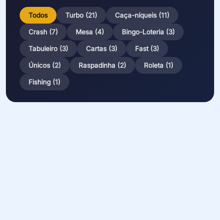
Todos
Turbo (21)
Caça-níqueis (11)
Crash (7)
Mesa (4)
Bingo-Loteria (3)
Tabuleiro (3)
Cartas (3)
Fast (3)
Únicos (2)
Raspadinha (2)
Roleta (1)
Slap Shot
Fishing (1)
Crash
RTP 97%
Jogos turbo
Ninja Crash 500
RTP 96.72%
Jogos crash
Rocketon
RTP 97%
Jogos únicos
JOGOS TURBO
DEMO
Blackjack
RTP 96.72%
Jogos crash
JOGOS CRASH
DEMO
Crasher
RTP 99.47%
Jogos de mesa
JOGOS ÚNICOS
DEMO
Dr. Shocker
RTP 98%
Jogos crash
JOGOS CRASH
DEMO
Tower Rush
RTP 96.67-97.03%
Jogos turbo
JOGOS DE MESA
DEMO
Turbo Mines
RTP 95.1%-97.6%
Jogos turbo
JOGOS CRASH
DEMO
Plinkoman
RTP 93%-98.89%
Jogos turbo
JOGOS TURBO
DEMO
Starlight
RTP 97.98% - 98.02%
Jogos turbo
JOGOS TURBO
DEMO
Hamster Mania
RTP 98%
Jogos crash
JOGOS TURBO
DEMO
Bingo Star
RTP 95%-98%
Jogos turbo