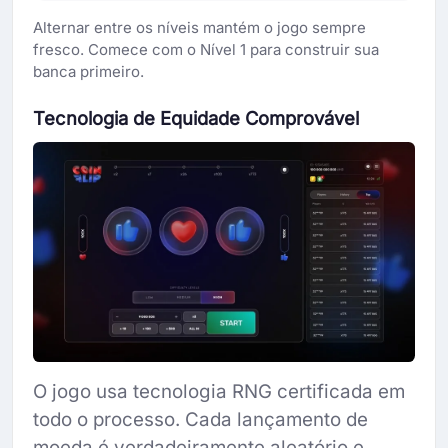
Alternar entre os níveis mantém o jogo sempre
fresco. Comece com o Nível 1 para construir sua
banca primeiro.
Tecnologia de Equidade Comprovável
O jogo usa tecnologia RNG certificada em
todo o processo. Cada lançamento de
moeda é verdadeiramente aleatório e