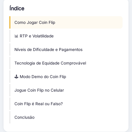
Índice
Como Jogar Coin Flip
📊 RTP e Volatilidade
Níveis de Dificuldade e Pagamentos
Tecnologia de Equidade Comprovável
🕹️ Modo Demo do Coin Flip
Jogue Coin Flip no Celular
Coin Flip é Real ou Falso?
Conclusão