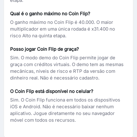
etapa.
Qual é o ganho máximo no Coin Flip?
O ganho máximo no Coin Flip é 40.000. O maior
multiplicador em uma única rodada é x31.400 no
risco Alto na quinta etapa.
Posso jogar Coin Flip de graça?
Sim. O modo demo do Coin Flip permite jogar de
graça com créditos virtuais. O demo tem as mesmas
mecânicas, níveis de risco e RTP da versão com
dinheiro real. Não é necessário cadastro.
O Coin Flip está disponível no celular?
Sim. O Coin Flip funciona em todos os dispositivos
iOS e Android. Não é necessário baixar nenhum
aplicativo. Jogue diretamente no seu navegador
móvel com todos os recursos.