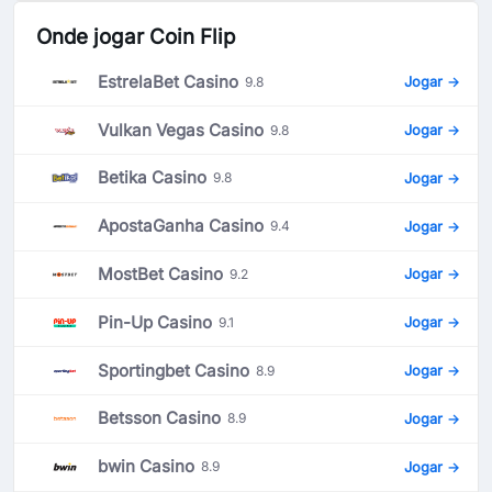
Onde jogar Coin Flip
EstrelaBet Casino
9.8
Jogar →
Vulkan Vegas Casino
9.8
Jogar →
Betika Casino
9.8
Jogar →
ApostaGanha Casino
9.4
Jogar →
MostBet Casino
9.2
Jogar →
Pin-Up Casino
9.1
Jogar →
Sportingbet Casino
8.9
Jogar →
Betsson Casino
8.9
Jogar →
bwin Casino
8.9
Jogar →