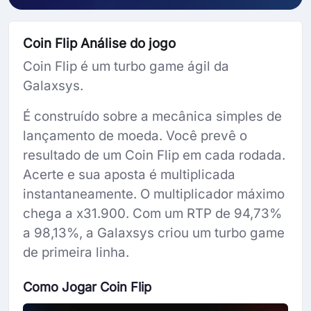
Coin Flip Análise do jogo
Coin Flip é um turbo game ágil da
Galaxsys.
É construído sobre a mecânica simples de
lançamento de moeda. Você prevê o
resultado de um Coin Flip em cada rodada.
Acerte e sua aposta é multiplicada
instantaneamente. O multiplicador máximo
chega a x31.900. Com um RTP de 94,73%
a 98,13%, a Galaxsys criou um turbo game
de primeira linha.
Como Jogar Coin Flip