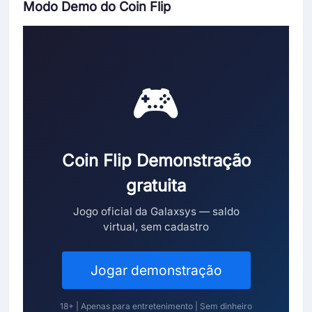
Modo Demo do Coin Flip
🎮
Coin Flip Demonstração
gratuita
Jogo oficial da Galaxsys — saldo
virtual, sem cadastro
Jogar demonstração
18+ | Apenas para entretenimento | Sem dinheiro