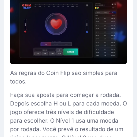
As regras do Coin Flip são simples para
todos.
Faça sua aposta para começar a rodada.
Depois escolha H ou L para cada moeda. O
jogo oferece três níveis de dificuldade
para escolher. O Nível 1 usa uma moeda
por rodada. Você prevê o resultado de um