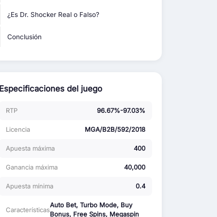
¿Es Dr. Shocker Real o Falso?
Conclusión
Especificaciones del juego
RTP
96.67%-97.03%
Licencia
MGA/B2B/592/2018
Apuesta máxima
400
Ganancia máxima
40,000
Apuesta mínima
0.4
Auto Bet, Turbo Mode, Buy
Características
Bonus, Free Spins, Megaspin