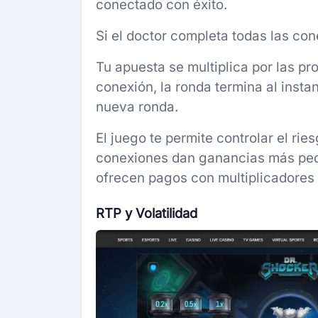
conectado con éxito.
Si el doctor completa todas las co
Tu apuesta se multiplica por las pr
conexión, la ronda termina al inst
nueva ronda.
El juego te permite controlar el r
conexiones dan ganancias más pe
ofrecen pagos con multiplicadore
RTP y Volatilidad