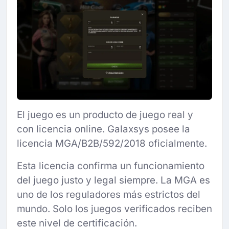
El juego es un producto de juego real y
con licencia online. Galaxsys posee la
licencia MGA/B2B/592/2018 oficialmente.
Esta licencia confirma un funcionamiento
del juego justo y legal siempre. La MGA es
uno de los reguladores más estrictos del
mundo. Solo los juegos verificados reciben
este nivel de certificación.