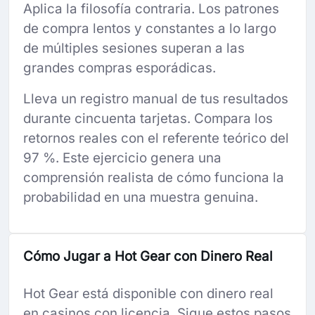
Aplica la filosofía contraria. Los patrones
de compra lentos y constantes a lo largo
de múltiples sesiones superan a las
grandes compras esporádicas.
Lleva un registro manual de tus resultados
durante cincuenta tarjetas. Compara los
retornos reales con el referente teórico del
97 %. Este ejercicio genera una
comprensión realista de cómo funciona la
probabilidad en una muestra genuina.
Cómo Jugar a Hot Gear con Dinero Real
Hot Gear está disponible con dinero real
en casinos con licencia. Sigue estos pasos