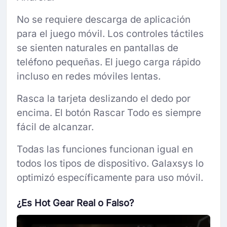
No se requiere descarga de aplicación
para el juego móvil. Los controles táctiles
se sienten naturales en pantallas de
teléfono pequeñas. El juego carga rápido
incluso en redes móviles lentas.
Rasca la tarjeta deslizando el dedo por
encima. El botón Rascar Todo es siempre
fácil de alcanzar.
Todas las funciones funcionan igual en
todos los tipos de dispositivo. Galaxsys lo
optimizó específicamente para uso móvil.
¿Es Hot Gear Real o Falso?