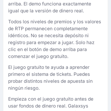
arriba. El demo funciona exactamente
igual que la versión de dinero real.
Todos los niveles de premios y los valores
de RTP permanecen completamente
idénticos. No se necesita depósito ni
registro para empezar a jugar. Solo haz
clic en el botón de demo arriba para
comenzar el juego gratuito.
El juego gratuito te ayuda a aprender
primero el sistema de tickets. Puedes
probar distintos niveles de apuesta sin
ningún riesgo.
Empieza con el juego gratuito antes de
usar fondos de dinero real. Galaxsys