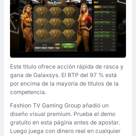
Este título ofrece acción rápida de rasca y
gana de Galaxsys. El RTP del 97 % está
por encima de la mayoría de títulos de la
competencia.
Fashion TV Gaming Group añadió un
diseño visual premium. Prueba el demo
gratuito en esta página antes de apostar.
Luego juega con dinero real en cualquier