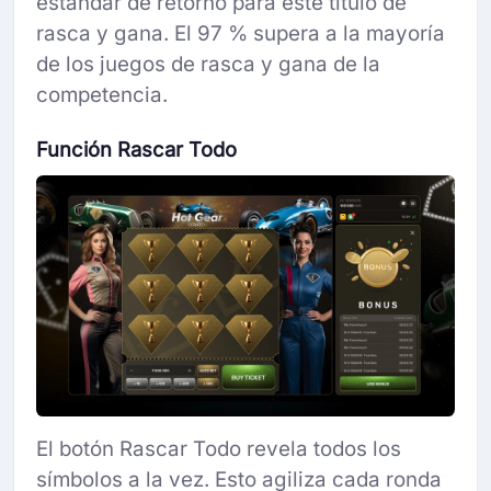
estándar de retorno para este título de
rasca y gana. El 97 % supera a la mayoría
de los juegos de rasca y gana de la
competencia.
Función Rascar Todo
El botón Rascar Todo revela todos los
símbolos a la vez. Esto agiliza cada ronda