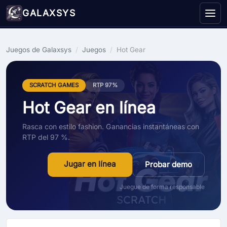
GALAXSYS
Juegos de Galaxsys
/
Juegos
/
Hot Gear
SCRATCH GAMES
RTP 97%
Hot Gear en línea
Rasca con estilo fashion. Ganancias instantáneas con
RTP del 97 %.
Jugar en línea
Probar demo
Juegue de forma responsable