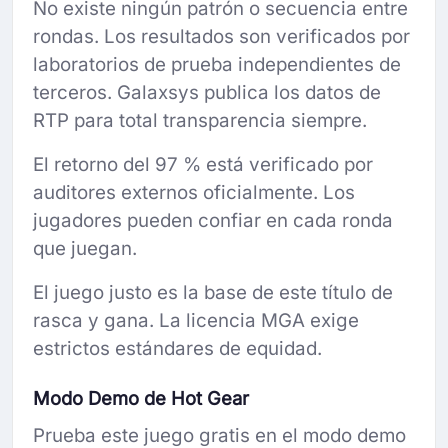
No existe ningún patrón o secuencia entre
rondas. Los resultados son verificados por
laboratorios de prueba independientes de
terceros. Galaxsys publica los datos de
RTP para total transparencia siempre.
El retorno del 97 % está verificado por
auditores externos oficialmente. Los
jugadores pueden confiar en cada ronda
que juegan.
El juego justo es la base de este título de
rasca y gana. La licencia MGA exige
estrictos estándares de equidad.
Modo Demo de Hot Gear
Prueba este juego gratis en el modo demo