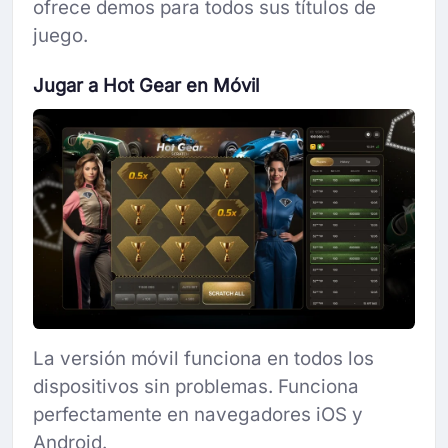
ofrece demos para todos sus títulos de
juego.
Jugar a Hot Gear en Móvil
La versión móvil funciona en todos los
dispositivos sin problemas. Funciona
perfectamente en navegadores iOS y
Android.