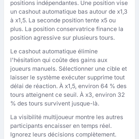
positions indépendantes. Une position vise
un cashout automatique bas autour de x1,3
à x1,5. La seconde position tente x5 ou
plus. La position conservatrice finance la
position agressive sur plusieurs tours.
Le cashout automatique élimine
l'hésitation qui coûte des gains aux
joueurs manuels. Sélectionner une cible et
laisser le système exécuter supprime tout
délai de réaction. À x1,5, environ 64 % des
tours atteignent ce seuil. À x3, environ 32
% des tours survivent jusque-là.
La visibilité multijoueur montre les autres
participants encaisser en temps réel.
Ignorez leurs décisions complètement.