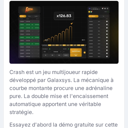
Crash est un jeu multijoueur rapide
développé par Galaxsys. La mécanique à
courbe montante procure une adrénaline
pure. La double mise et l'encaissement
automatique apportent une véritable
stratégie.
Essayez d'abord la démo gratuite sur cette