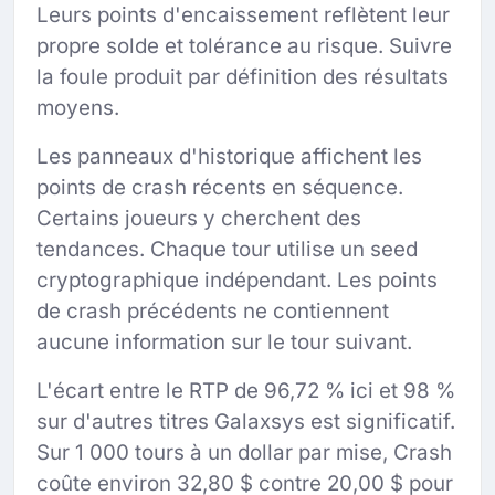
Leurs points d'encaissement reflètent leur
propre solde et tolérance au risque. Suivre
la foule produit par définition des résultats
moyens.
Les panneaux d'historique affichent les
points de crash récents en séquence.
Certains joueurs y cherchent des
tendances. Chaque tour utilise un seed
cryptographique indépendant. Les points
de crash précédents ne contiennent
aucune information sur le tour suivant.
L'écart entre le RTP de 96,72 % ici et 98 %
sur d'autres titres Galaxsys est significatif.
Sur 1 000 tours à un dollar par mise, Crash
coûte environ 32,80 $ contre 20,00 $ pour