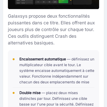
Galaxsys propose deux fonctionnalités
puissantes dans ce titre. Elles offrent aux
joueurs plus de contrôle sur chaque tour.
Ces outils distinguent Crash des
alternatives basiques.
Encaissement automatique
— définissez un
multiplicateur cible avant le tour. Le
système encaisse automatiquement à cette
valeur. Fonctionne indépendamment sur
chacun des deux emplacements de mise
Double mise
— placez deux mises
distinctes par tour. Définissez une cible
basse sur l'une pour la sécurité. Définissez