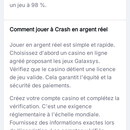
un jeu à 98 %.
Comment jouer à Crash en argent réel
Jouer en argent réel est simple et rapide.
Choisissez d'abord un casino en ligne
agréé proposant les jeux Galaxsys.
Vérifiez que le casino détient une licence
de jeu valide. Cela garantit l'équité et la
sécurité des paiements.
Créez votre compte casino et complétez la
vérification. C'est une exigence
réglementaire à l'échelle mondiale.
Fournissez des informations exactes lors