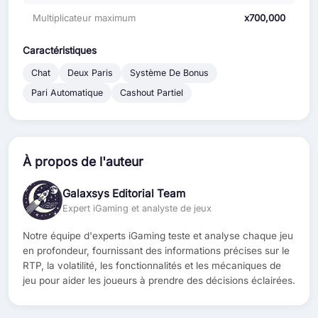
Multiplicateur maximum
x700,000
Caractéristiques
Chat
Deux Paris
Système De Bonus
Pari Automatique
Cashout Partiel
À propos de l'auteur
Galaxsys Editorial Team
Expert iGaming et analyste de jeux
Notre équipe d'experts iGaming teste et analyse chaque jeu
en profondeur, fournissant des informations précises sur le
RTP, la volatilité, les fonctionnalités et les mécaniques de
jeu pour aider les joueurs à prendre des décisions éclairées.