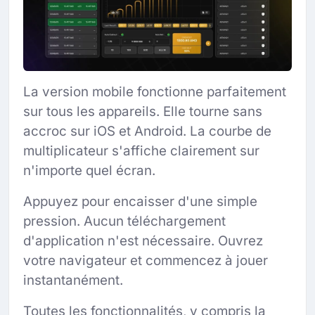
La version mobile fonctionne parfaitement
sur tous les appareils. Elle tourne sans
accroc sur iOS et Android. La courbe de
multiplicateur s'affiche clairement sur
n'importe quel écran.
Appuyez pour encaisser d'une simple
pression. Aucun téléchargement
d'application n'est nécessaire. Ouvrez
votre navigateur et commencez à jouer
instantanément.
Toutes les fonctionnalités, y compris la