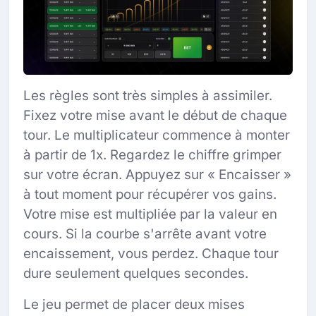
Les règles sont très simples à assimiler.
Fixez votre mise avant le début de chaque
tour. Le multiplicateur commence à monter
à partir de 1x. Regardez le chiffre grimper
sur votre écran. Appuyez sur « Encaisser »
à tout moment pour récupérer vos gains.
Votre mise est multipliée par la valeur en
cours. Si la courbe s'arrête avant votre
encaissement, vous perdez. Chaque tour
dure seulement quelques secondes.
Le jeu permet de placer deux mises