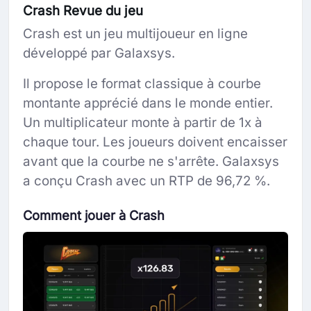
Crash Revue du jeu
Crash est un jeu multijoueur en ligne
développé par Galaxsys.
Il propose le format classique à courbe
montante apprécié dans le monde entier.
Un multiplicateur monte à partir de 1x à
chaque tour. Les joueurs doivent encaisser
avant que la courbe ne s'arrête. Galaxsys
a conçu Crash avec un RTP de 96,72 %.
Comment jouer à Crash