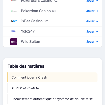
PokerStars Casino
7.2
Jouer →
Pokerdom Casino
6.6
Jouer →
1xBet Casino
6.2
Jouer →
Yolo247
Jouer →
Wild Sultan
Jouer →
Table des matières
Comment jouer à Crash
📊 RTP et volatilité
Encaissement automatique et système de double mise