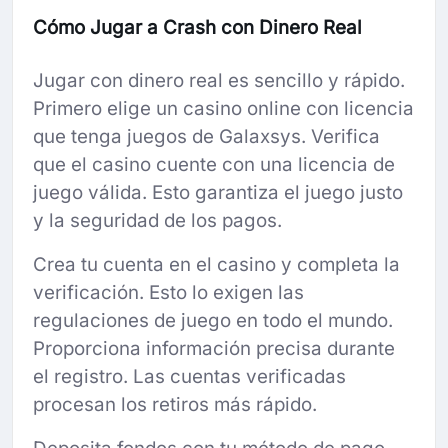
Cómo Jugar a Crash con Dinero Real
Jugar con dinero real es sencillo y rápido.
Primero elige un casino online con licencia
que tenga juegos de Galaxsys. Verifica
que el casino cuente con una licencia de
juego válida. Esto garantiza el juego justo
y la seguridad de los pagos.
Crea tu cuenta en el casino y completa la
verificación. Esto lo exigen las
regulaciones de juego en todo el mundo.
Proporciona información precisa durante
el registro. Las cuentas verificadas
procesan los retiros más rápido.