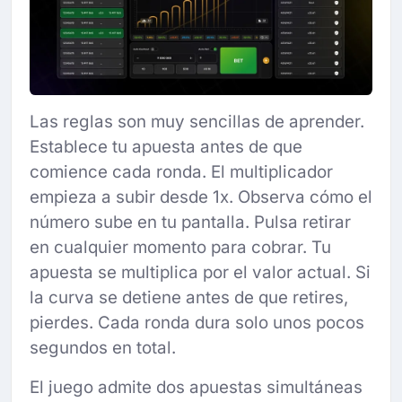
Las reglas son muy sencillas de aprender.
Establece tu apuesta antes de que
comience cada ronda. El multiplicador
empieza a subir desde 1x. Observa cómo el
número sube en tu pantalla. Pulsa retirar
en cualquier momento para cobrar. Tu
apuesta se multiplica por el valor actual. Si
la curva se detiene antes de que retires,
pierdes. Cada ronda dura solo unos pocos
segundos en total.
El juego admite dos apuestas simultáneas