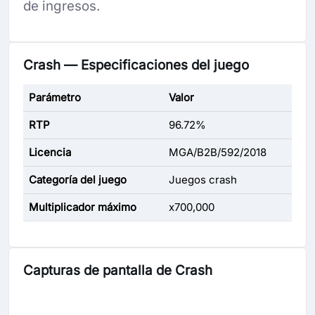
de ingresos.
Crash — Especificaciones del juego
Parámetro
Valor
RTP
96.72%
Licencia
MGA/B2B/592/2018
Categoría del juego
Juegos crash
Multiplicador máximo
x700,000
Capturas de pantalla de Crash