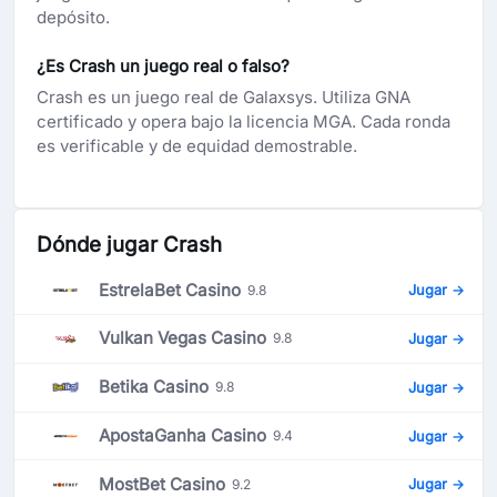
depósito.
¿Es Crash un juego real o falso?
Crash es un juego real de Galaxsys. Utiliza GNA
certificado y opera bajo la licencia MGA. Cada ronda
es verificable y de equidad demostrable.
Dónde jugar Crash
EstrelaBet Casino
9.8
Jugar →
Vulkan Vegas Casino
9.8
Jugar →
Betika Casino
9.8
Jugar →
ApostaGanha Casino
9.4
Jugar →
MostBet Casino
9.2
Jugar →