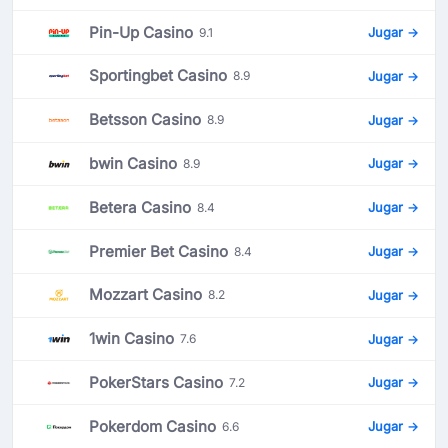
Pin-Up Casino
9.1
Jugar →
Sportingbet Casino
8.9
Jugar →
Betsson Casino
8.9
Jugar →
bwin Casino
8.9
Jugar →
Betera Casino
8.4
Jugar →
Premier Bet Casino
8.4
Jugar →
Mozzart Casino
8.2
Jugar →
1win Casino
7.6
Jugar →
PokerStars Casino
7.2
Jugar →
Pokerdom Casino
6.6
Jugar →