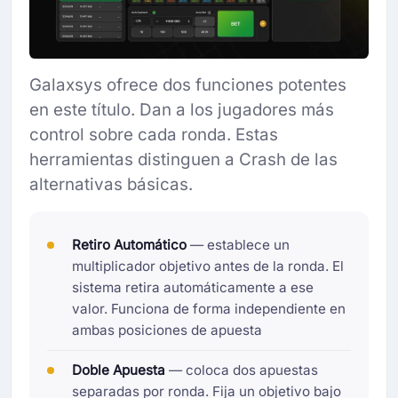
Galaxsys ofrece dos funciones potentes
en este título. Dan a los jugadores más
control sobre cada ronda. Estas
herramientas distinguen a Crash de las
alternativas básicas.
Retiro Automático
— establece un
multiplicador objetivo antes de la ronda. El
sistema retira automáticamente a ese
valor. Funciona de forma independiente en
ambas posiciones de apuesta
Doble Apuesta
— coloca dos apuestas
separadas por ronda. Fija un objetivo bajo