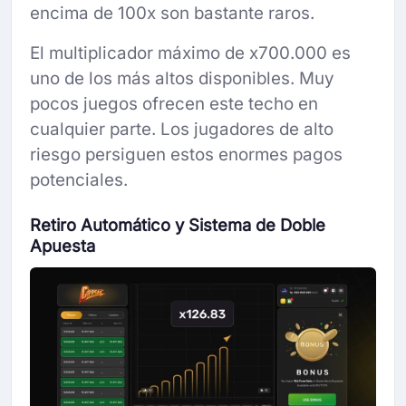
encima de 100x son bastante raros.
El multiplicador máximo de x700.000 es
uno de los más altos disponibles. Muy
pocos juegos ofrecen este techo en
cualquier parte. Los jugadores de alto
riesgo persiguen estos enormes pagos
potenciales.
Retiro Automático y Sistema de Doble
Apuesta